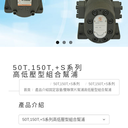
50T,150T,+S系列
高低壓型組合幫浦
50T,150T,+S系列
50T,150T,+S系列
首頁
產品介紹
固定容量/雙聯葉片幫浦
高低壓型組合幫浦
產品介紹