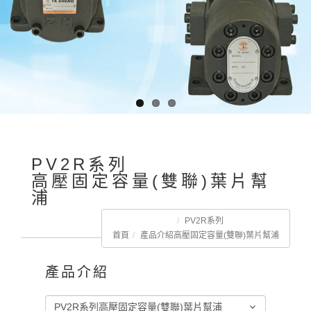
PV2R系列
高壓固定容量(雙聯)葉片幫
浦
PV2R系列
首頁
產品介紹
高壓固定容量(雙聯)葉片幫浦
產品介紹