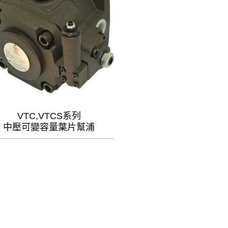
VTC,VTCS系列
中壓可變容量葉片幫浦