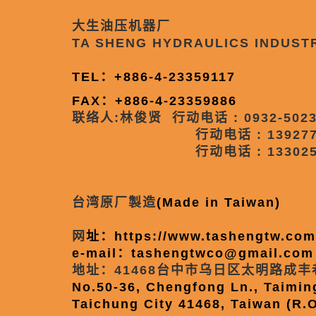
大生油压机器厂
TA SHENG HYDRAULICS INDUST
TEL：+886-4-23359117
FAX：+886-4-23359886
联络人:林俊贤 行动电话 : 0932-502
行动电话 : 13927
行动电话 : 133025
台湾原厂製造
(Made in Taiwan)
网
址：
https://www.tashengtw.com
e-mail：
tashengtwco@gmail.com
地址：41468台中市乌日区太明路成丰巷
No.50-36, Chengfong Ln., Taiming
Taichung City 41468, Taiwan (R.O