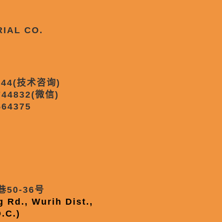
RIAL CO.
344(技术咨询)
744832(微信)
64375
50-36号
 Rd., Wurih Dist.,
.C.)