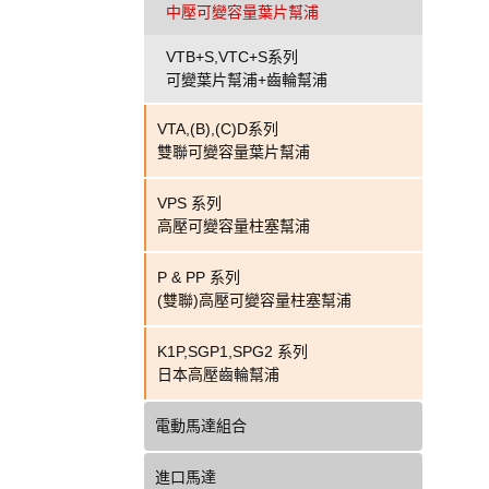
中壓可變容量葉片幫浦
VTB+S,VTC+S系列
可變葉片幫浦+齒輪幫浦
VTA,(B),(C)D系列
雙聯可變容量葉片幫浦
VPS 系列
高壓可變容量柱塞幫浦
P & PP 系列
(雙聯)高壓可變容量柱塞幫浦
K1P,SGP1,SPG2 系列
日本高壓齒輪幫浦
電動馬達組合
進口馬達