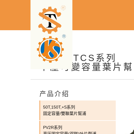
VTC,VTCS系列
中壓可變容量葉片幫
产品介绍
50T,150T,+S系列
固定容量/雙聯葉片幫浦
PV2R系列
高压固定容量(双联)叶片帮浦