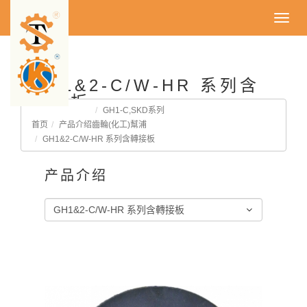
Toggl
navig
GH1&2-C/W-HR 系列含
轉接板
GH1-C,SKD系列
首页
产品介绍
齒輪(化工)幫浦
GH1&2-C/W-HR 系列含轉接板
产品介绍